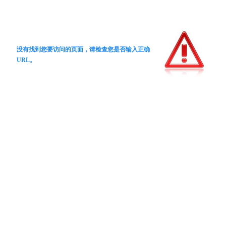
没有找到您要访问的页面，请检查您是否输入正确
URL。