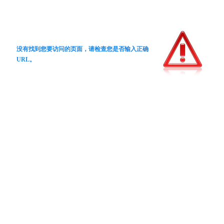
没有找到您要访问的页面，请检查您是否输入正确
URL。