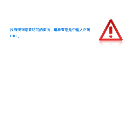
没有找到您要访问的页面，请检查您是否输入正确
URL。