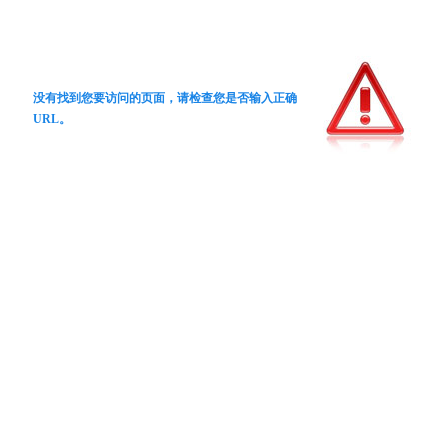
没有找到您要访问的页面，请检查您是否输入正确
URL。