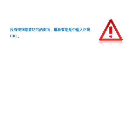
没有找到您要访问的页面，请检查您是否输入正确
URL。