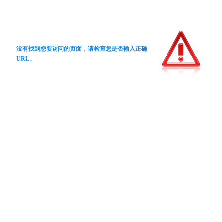
没有找到您要访问的页面，请检查您是否输入正确
URL。