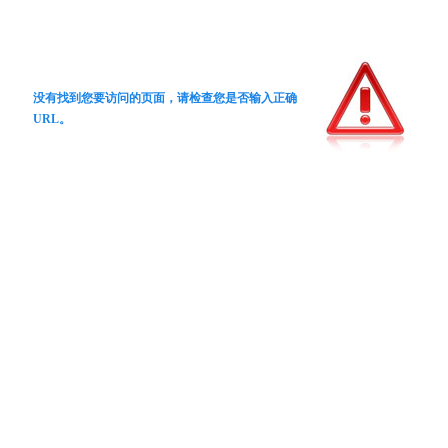
没有找到您要访问的页面，请检查您是否输入正确
URL。