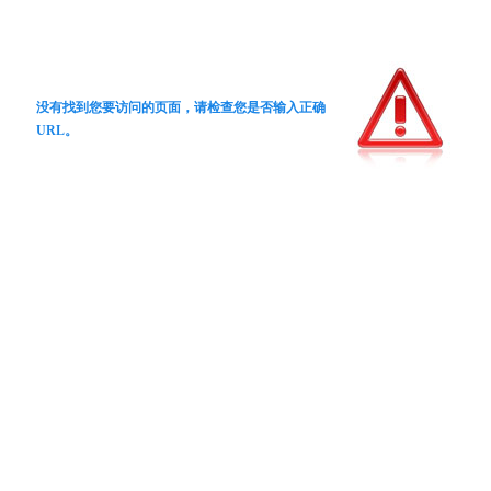
没有找到您要访问的页面，请检查您是否输入正确
URL。