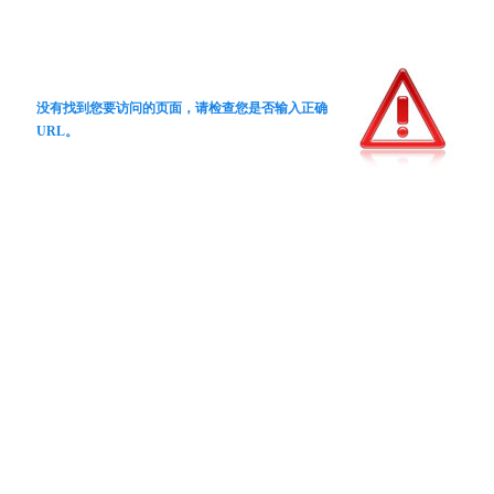
没有找到您要访问的页面，请检查您是否输入正确
URL。