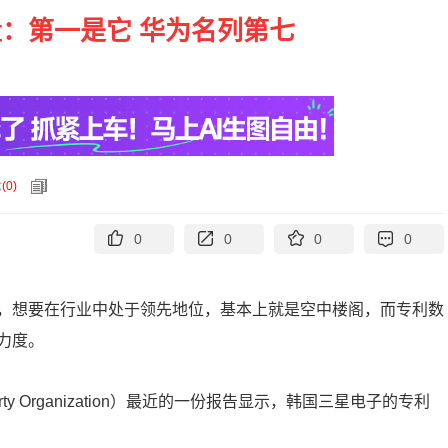
：第一是它 华为名列第七
论
(
0
)
0
0
0
0
，想要在行业中处于领先地位，基本上就是空中楼阁，而专利数
力度。
operty Organization）最近的一份报告显示，韩国三星电子的专利