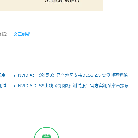
编辑：
文章纠错
现身
NVIDIA：《剑网3》已全地图支持DLSS 2.3 实测帧率翻倍
暴涨
测试
NVIDIA DLSS上线《剑网3》测试服：官方实测帧率直接暴
涨2倍