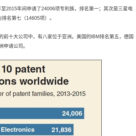
年至2015年间申请了24006项专利族，排名第一；其次是三星电
为排名第七（14605项）。
的前十大公司中，有八家位于亚洲。美国的IBM排名第五，德国
洲申请公司。