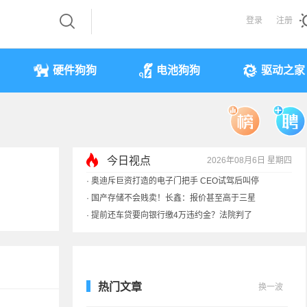
登录
注册
硬件狗狗
电池狗狗
驱动之家
今日视点
2026年08月6日 星期四
·
奥迪斥巨资打造的电子门把手 CEO试驾后叫停
·
国产存储不会贱卖！长鑫：报价甚至高于三星
·
提前还车贷要向银行缴4万违约金？法院判了
·
余承东回应发布会口误：起售价不是2499
热门文章
换一波