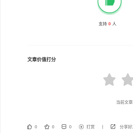
支持
0
人
文章价值打分
当前文章
|
0
0
0
打赏
分享好