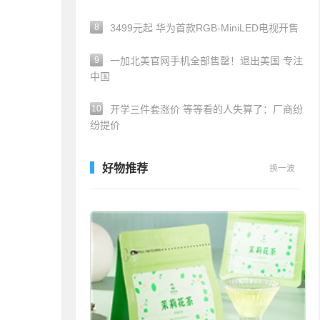
8
3499元起 华为首款RGB-MiniLED电视开售
9
一加北美官网手机全部售罄！退出美国 专注
中国
10
开学三件套涨价 等等看的人失算了：厂商纷
纷提价
好物推荐
换一波