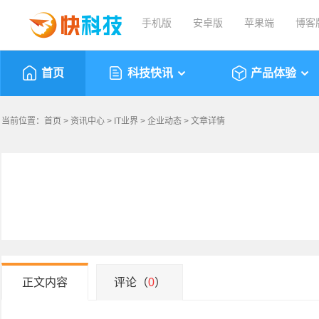
手机版
安卓版
苹果端
博客
首页
科技快讯
产品体验
当前位置：
首页
>
资讯中心
>
IT业界
>
企业动态
> 文章详情
正文内容
评论（
0
）