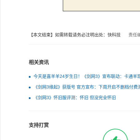
【本文结束】如需转载请务必注明出处：快科技
责任
相关资讯
今天是喜羊羊24岁生日！《剑网3》宣布联动：卡通羊
侠客世界
《剑网3缘起》获版号 官方宣布：下周开启不删档付费
《剑网3》怀旧服评测：怀旧 但没完全怀旧
支持打赏