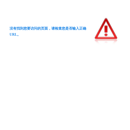
没有找到您要访问的页面，请检查您是否输入正确
URL。