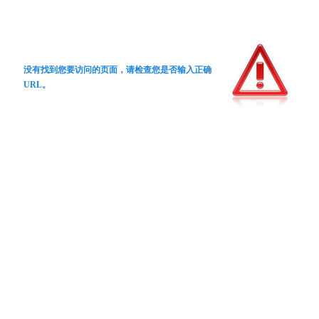
没有找到您要访问的页面，请检查您是否输入正确
URL。