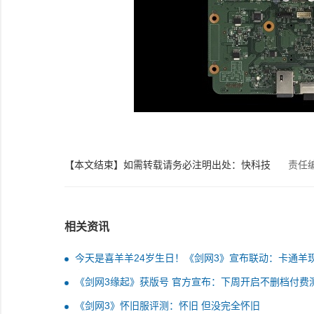
【本文结束】如需转载请务必注明出处：快科技
责任
相关资讯
今天是喜羊羊24岁生日！《剑网3》宣布联动：卡通羊
侠客世界
《剑网3缘起》获版号 官方宣布：下周开启不删档付费
《剑网3》怀旧服评测：怀旧 但没完全怀旧