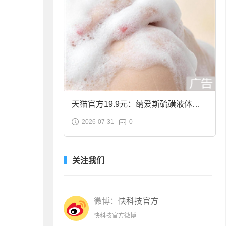
天猫官方19.9元：纳爱斯硫磺液体香
2026-07-31
0
皂2斤大促
关注我们
微博：
快科技官方
快科技官方微博