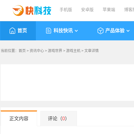
手机版
安卓版
苹果端
博客
首页
科技快讯
产品体验
当前位置：
首页
>
资讯中心
>
游戏世界
>
游戏主机
> 文章详情
正文内容
评论（
0
）