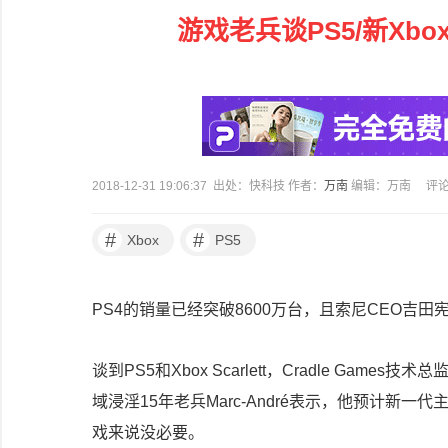
游戏老兵谈PS5/新Xb
2018-12-31 19:06:37 出处：快科技 作者：
万南
编辑：万南
评
#
#
Xbox
PS5
PS4的销量已经突破8600万台，且索尼CEO吉
谈到PS5和Xbox Scarlett，Cradle Gam
域浸淫15年老兵Marc-André表示，他预计新一
戏来说没必要。