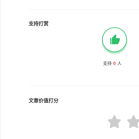
支持打赏
支持
0
人
文章价值打分