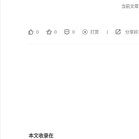
当前文章
|
0
0
0
打赏
分享好
本文收录在