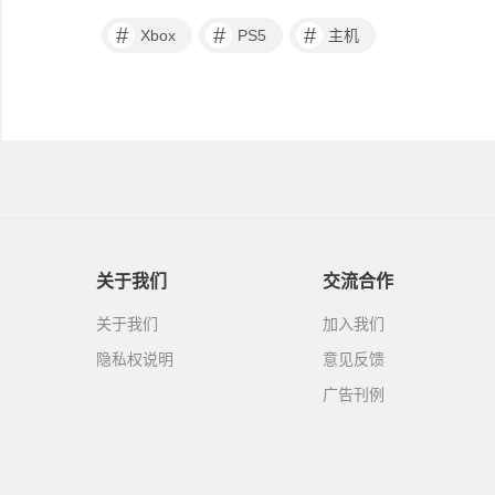
#
#
#
Xbox
PS5
主机
关于我们
交流合作
关于我们
加入我们
隐私权说明
意见反馈
广告刊例