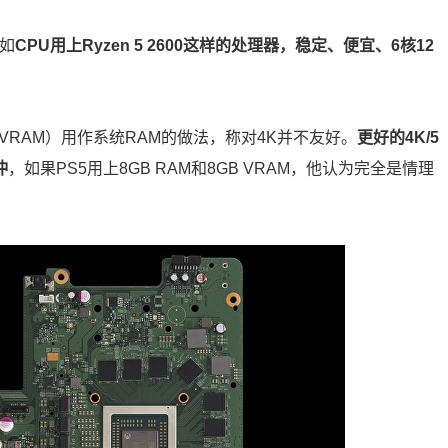
比如
CPU用上Ryzen 5 2600这样的处理器，稳定、便宜、6核12
存（VRAM）用作系统RAM的做法，称对4K并不友好。
更好的4K/5
冲
，如果PS5用上8GB RAM和8GB VRAM，他认为完全是情理