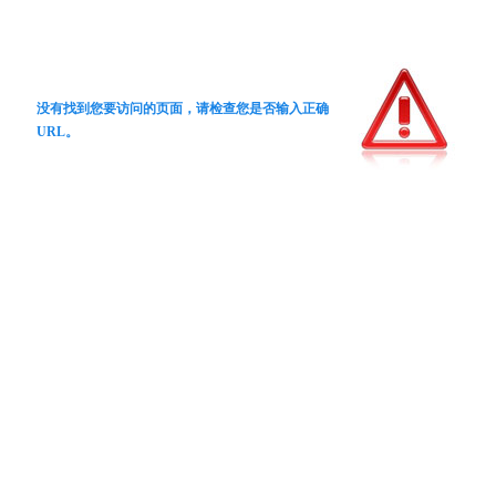
没有找到您要访问的页面，请检查您是否输入正确
URL。