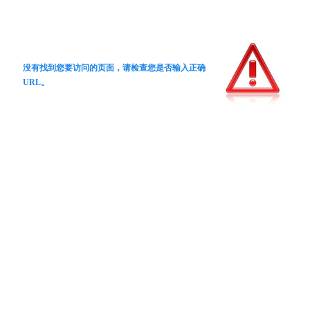
没有找到您要访问的页面，请检查您是否输入正确
URL。