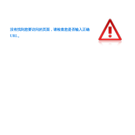
没有找到您要访问的页面，请检查您是否输入正确
URL。