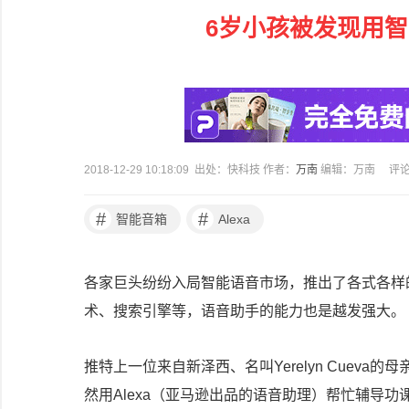
6岁小孩被发现用
2018-12-29 10:18:09 出处：快科技 作者：
万南
编辑：万南
评
#
#
智能音箱
Alexa
各家巨头纷纷入局智能语音市场，推出了各式各样
术、搜索引擎等，语音助手的能力也是越发强大。
推特上一位来自新泽西、名叫Yerelyn Cuev
然用Alexa（亚马逊出品的语音助理）帮忙辅导功