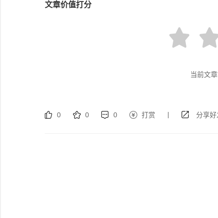
文章价值打分
当前文章
|
0
0
0
打赏
分享好