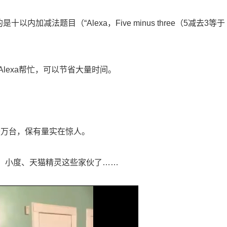
加减法题目（“Alexa，Five minus three（5减去3等于
lexa帮忙，可以节省大量时间。
千万台，保有量实在惊人。
爱、小度、天猫精灵这些家伙了……