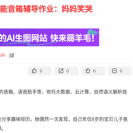
智能音箱辅导作业：妈妈笑哭
论
(
0
)
0
0
0
0
的音箱、语音助手等，依托大数据、云计算、自然语义解析技
a的母亲分享趣味经历，她偶然一次发现，自己年仅6岁的宝贝儿子竟
课。