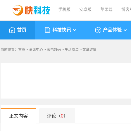
手机版
安卓版
苹果端
博客
首页
科技快讯
产品体验
当前位置：
首页
>
资讯中心
>
家电数码
>
生活周边
> 文章详情
正文内容
评论（
0
）