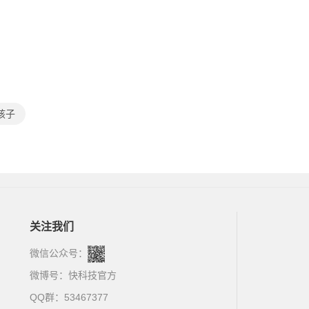
孩子
关注我们
微信公众号：
微博号：
快科技官方
QQ群：53467377