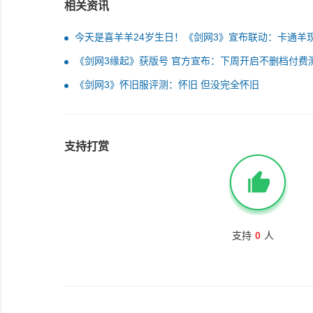
相关资讯
今天是喜羊羊24岁生日！《剑网3》宣布联动：卡通羊
侠客世界
《剑网3缘起》获版号 官方宣布：下周开启不删档付费
《剑网3》怀旧服评测：怀旧 但没完全怀旧
支持打赏
支持
0
人