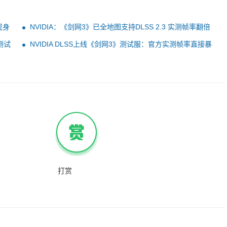
现身
NVIDIA：《剑网3》已全地图支持DLSS 2.3 实测帧率翻倍
暴涨
测试
NVIDIA DLSS上线《剑网3》测试服：官方实测帧率直接暴
涨2倍
打赏