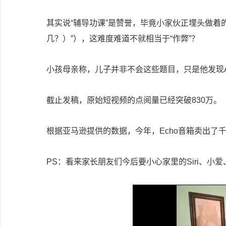
其实说“辅导功课”是赞誉，毕竟小家伙正埋头做着的是十以内
几？）”），这难度难道不就相当于“作弊”？
小孩母亲称，儿子并非不会这些题目，只是他发现A
截止发稿，原始短视频的点阅量已经突破830万。
根据亚马逊提供的数据，今年，Echo音箱卖出了
PS：看来家长朋友们今后要小心家里的Siri、小