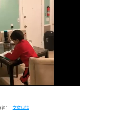
编辑：
文章纠错