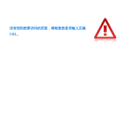
没有找到您要访问的页面，请检查您是否输入正确
URL。