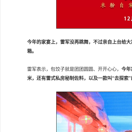
今年的家宴上，雷军没再跳舞，不过亲自上台给大
箱。
雷军表示，包饺子就是团团圆圆、开开心心，
今年
米，还有雷式私房秘制佐料，以及一款叫“去探索