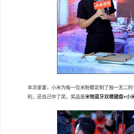
本次家宴，小米为每一位米粉都定制了独一无二的
利，还自己中了奖，奖品是
米物蓝牙双模键盘+小