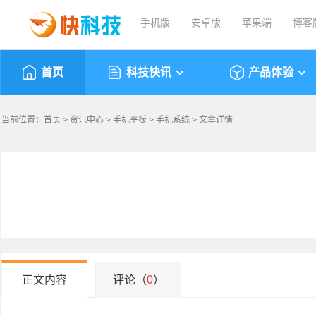
手机版
安卓版
苹果端
博客
首页
科技快讯
产品体验
当前位置：
首页
>
资讯中心
>
手机平板
>
手机系统
> 文章详情
正文内容
评论（
0
）