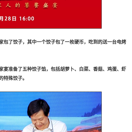
家包了饺子，其中一个饺子包了一枚硬币，吃到的送一台电烤
家宴准备了五种饺子馅，包括胡萝卜、白菜、香菇、鸡蛋、虾
”的特殊饺子。