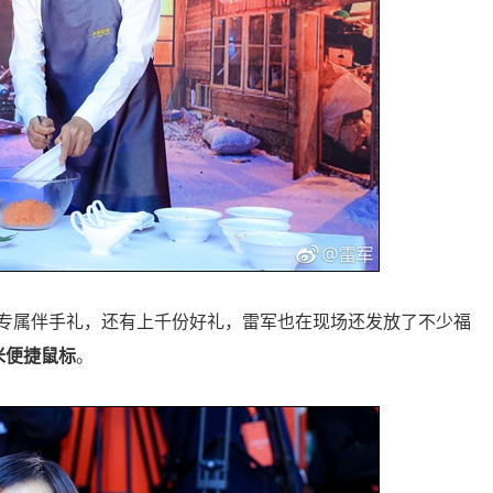
专属伴手礼，还有上千份好礼，雷军也在现场还发放了不少福
米便捷鼠标
。