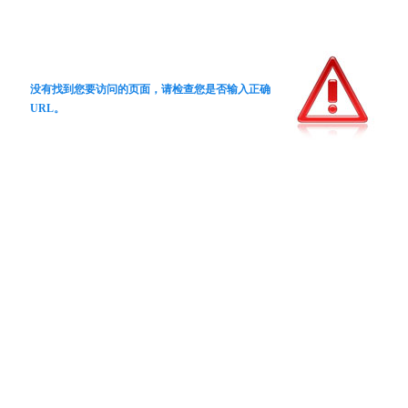
没有找到您要访问的页面，请检查您是否输入正确
URL。