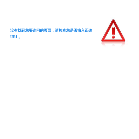
没有找到您要访问的页面，请检查您是否输入正确
URL。