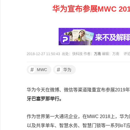
华为宣布参展MWC 20
2018-12-27 11:50:43 出处：快科技 作者：
万南
编辑：万南
评
#
#
MWC
华为
华为今天在微博、微信等渠道隆重宣布参展2019
牙巴塞罗那举行。
作为世界第一大通讯企业，在MWC 2018上，
以及共享单车、智慧水务、智慧门锁等一系列IoT