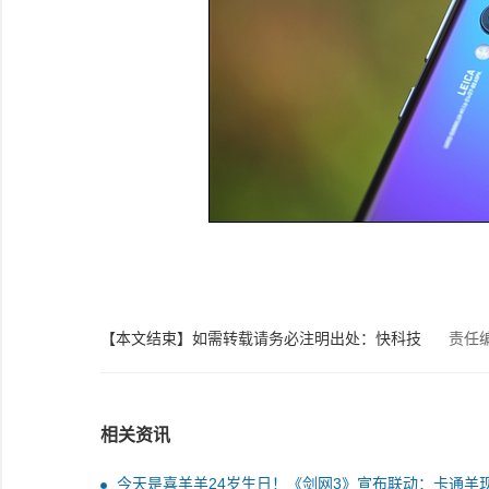
【本文结束】如需转载请务必注明出处：快科技
责任
相关资讯
今天是喜羊羊24岁生日！《剑网3》宣布联动：卡通羊