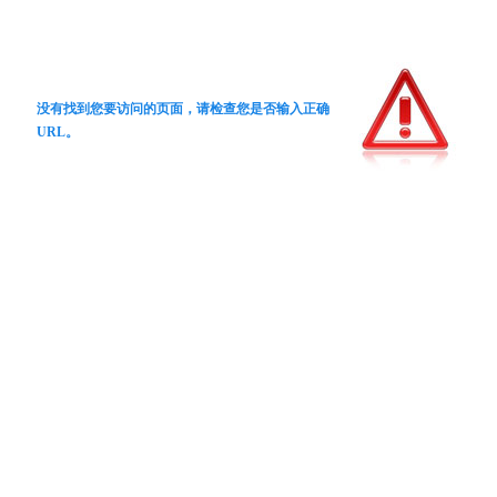
没有找到您要访问的页面，请检查您是否输入正确
URL。