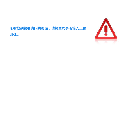
没有找到您要访问的页面，请检查您是否输入正确
URL。