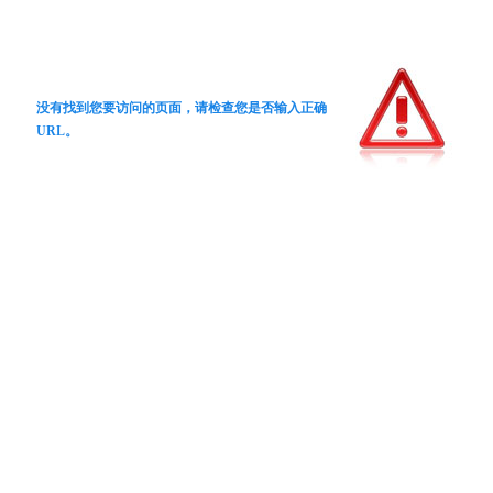
没有找到您要访问的页面，请检查您是否输入正确
URL。