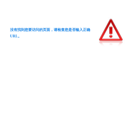
没有找到您要访问的页面，请检查您是否输入正确
URL。