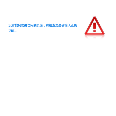
没有找到您要访问的页面，请检查您是否输入正确
URL。