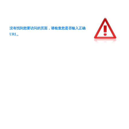
没有找到您要访问的页面，请检查您是否输入正确
URL。