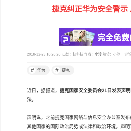
捷克纠正华为安全警示
2018-12-23 10:26:26 出处：快科技 作者：
小淳
编辑：小淳
评
#
#
华为
捷克
近日，据报道，
捷克国家安全委员会21日发表声
法。
声明说，之前捷克国家网络与信息安全办公室发布
其他国家的国际政治局势或法律和政治环境。声明