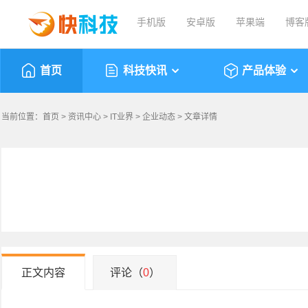
手机版
安卓版
苹果端
博客
首页
科技快讯
产品体验
当前位置：
首页
>
资讯中心
>
IT业界
>
企业动态
> 文章详情
正文内容
评论（
0
）