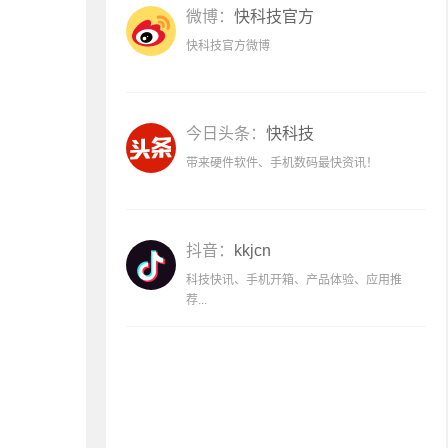
微博：
快科技官方
快科技官方微博
今日头条：
快科技
带来硬件软件、手机数码最快资讯！
抖音：
kkjcn
科技快讯、手机开箱、产品体验、应用推
荐...