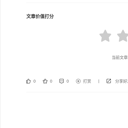
文章价值打分
当前文章
|
0
0
0
打赏
分享好