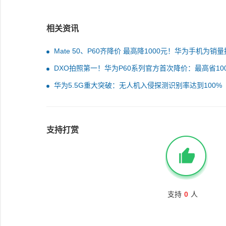
相关资讯
Mate 50、P60齐降价 最高降1000元！华为手机为销量
了：今年安卓阵营之光
DXO拍照第一！华为P60系列官方首次降价：最高省10
6188元起
华为5.5G重大突破：无人机入侵探测识别率达到100%
支持打赏
支持
0
人