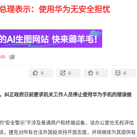
 总理表示：使用华为无安全担忧
论
(
0
)
0
0
0
0
明，纠正政府日前要求机关工作人员停止使用华为手机的错误做
的“安全警示”不涉及普通用户和终端设备，该办公室也无权评估
说，捷克对所有合法外国投资持开放态度，并将继续为其提供有