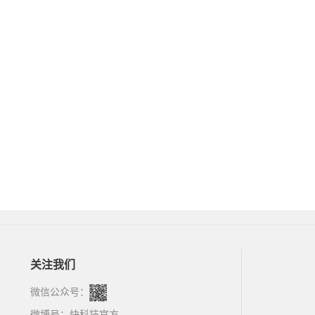
关注我们
微信公众号：
微博号：
快科技官方