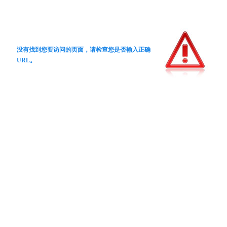
没有找到您要访问的页面，请检查您是否输入正确
URL。