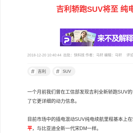
吉利轿跑SUV将至 纯电续
2018-12-20 10:40:44 出处：快科技 作者：马轩 编辑：马轩
评
#
#
吉利
SUV
一个月前我们曾在工信部发现吉利全新轿跑SUV
了它更详细的动力信息。
目前市场中的插电混动SUV纯电续航里程基本上在50
平
，与比亚迪全新一代宋DM一样。