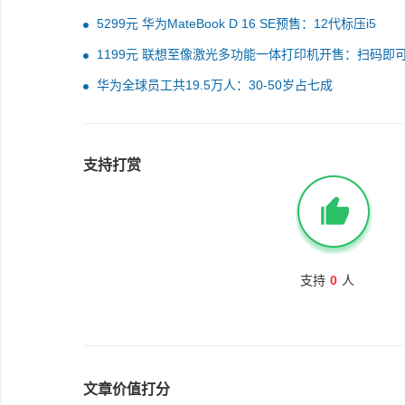
5299元 华为MateBook D 16 SE预售：12代标压i5
1199元 联想至像激光多功能一体打印机开售：扫码即
印
华为全球员工共19.5万人：30-50岁占七成
支持打赏
支持
0
人
文章价值打分