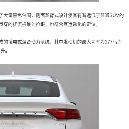
了大量黑色包围，侧面溜背式设计使其有着远低于普通SUV的
贯穿的扰流板最为抢眼，也符合其运动化的定位。
组成的插电式混合动力系统，其中发动机的最大功率为177马力，
2升。