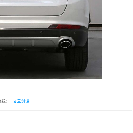
编辑：
文章纠错