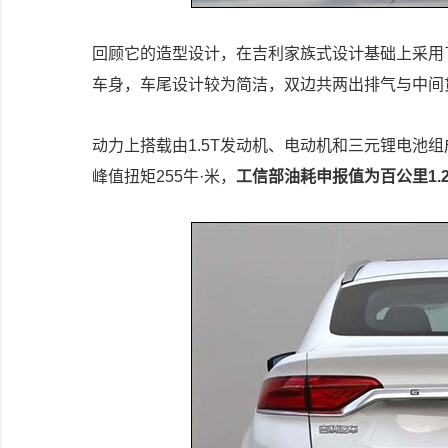
回顾它的造型设计，在吉利家族式设计基础上采用
车身，车尾设计较为简洁，双边共两出排气与中间
动力上搭载由1.5T发动机、电动机和三元锂电池
峰值扭矩255牛·米，
工信部油耗申报值为百公里1.