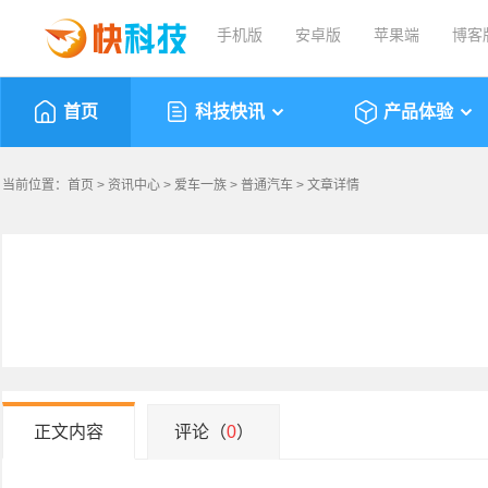
手机版
安卓版
苹果端
博客
首页
科技快讯
产品体验
当前位置：
首页
>
资讯中心
>
爱车一族
>
普通汽车
> 文章详情
正文内容
评论（
0
）