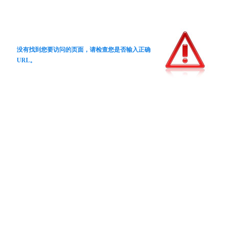
没有找到您要访问的页面，请检查您是否输入正确
URL。