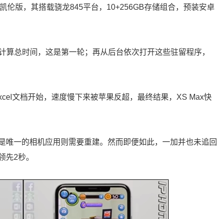
伦版，其搭载骁龙845平台，10+256GB存储组合，预装安卓
，计算总时间，这是第一轮；再从后台依次打开这些驻留程序，
xcel文档开始，速度慢下来被苹果反超，最终结果，XS Max快
是唯一的相机应用则需要重建。然而即便如此，一加并也未追回
领先2秒。