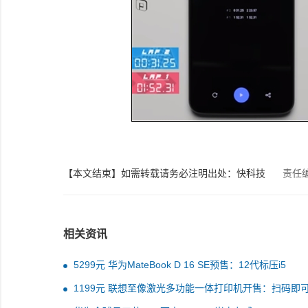
【本文结束】如需转载请务必注明出处：快科技
责任
相关资讯
5299元 华为MateBook D 16 SE预售：12代标压i5
1199元 联想至像激光多功能一体打印机开售：扫码即
印