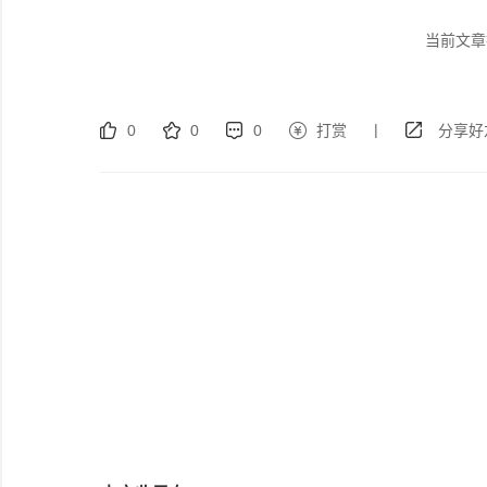
当前文章
|
0
0
0
打赏
分享好