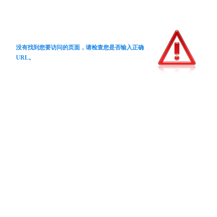
没有找到您要访问的页面，请检查您是否输入正确
URL。