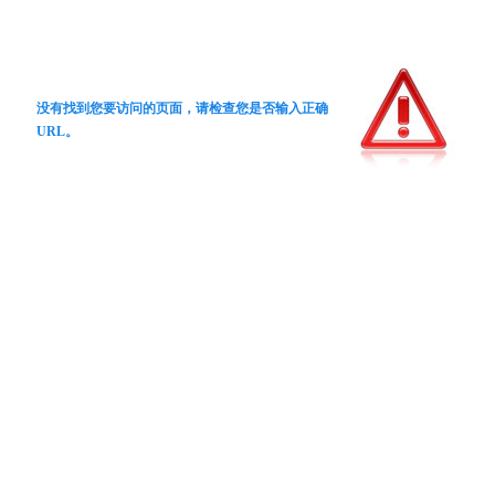
没有找到您要访问的页面，请检查您是否输入正确
URL。