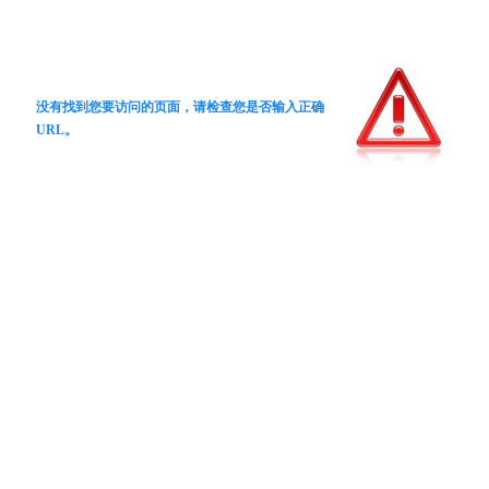
没有找到您要访问的页面，请检查您是否输入正确
URL。