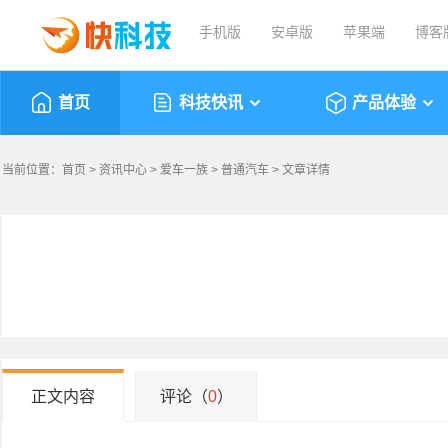
手机版
安卓版
苹果端
博客
首页
科技快讯
产品体验
当前位置：
首页
>
资讯中心
>
爱车一族
>
普通汽车
> 文章详情
正文内容
评论（
0
）