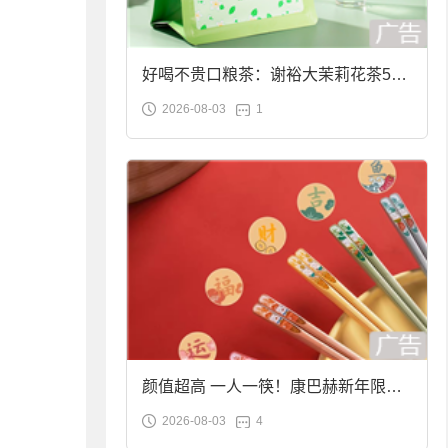
好喝不贵口粮茶：谢裕大茉莉花茶50g
2026-08-03
1
袋装9.9元到手
颜值超高 一人一筷！康巴赫新年限定
2026-08-03
4
合金筷子大促：19.9元