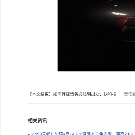
【本文结束】如需转载请务必注明出处：快科技
责任
相关资讯
4499元起！华硕a豆14 Pro轻薄本三色齐发：至高2.8K