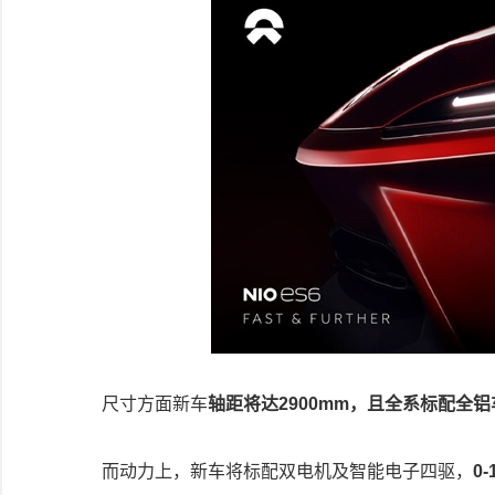
尺寸方面新车
轴距将达2900mm，且全系标配全
而动力上，新车将标配双电机及智能电子四驱，
0