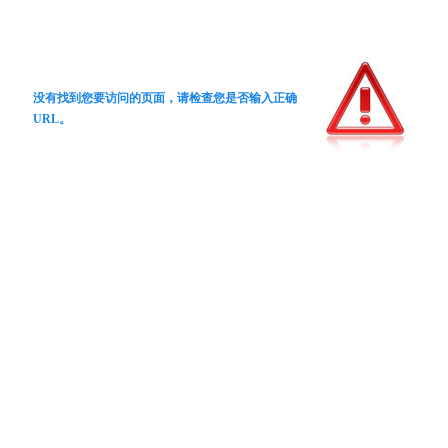
没有找到您要访问的页面，请检查您是否输入正确
URL。