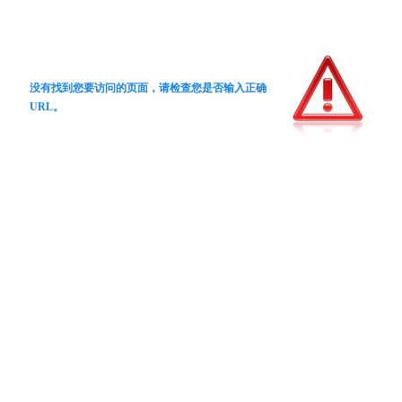
没有找到您要访问的页面，请检查您是否输入正确
URL。