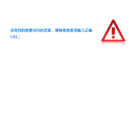
没有找到您要访问的页面，请检查您是否输入正确
URL。