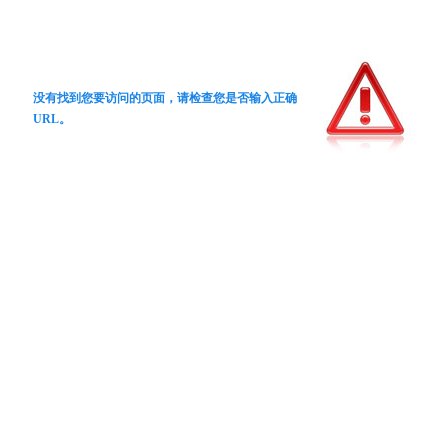
没有找到您要访问的页面，请检查您是否输入正确
URL。