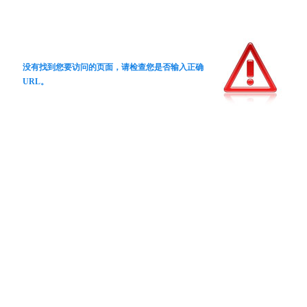
没有找到您要访问的页面，请检查您是否输入正确
URL。