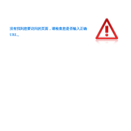
没有找到您要访问的页面，请检查您是否输入正确
URL。