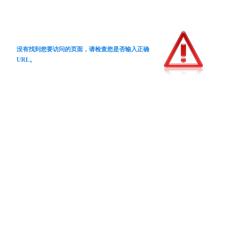
没有找到您要访问的页面，请检查您是否输入正确
URL。