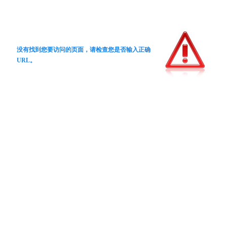
没有找到您要访问的页面，请检查您是否输入正确
URL。