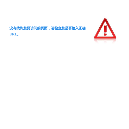
没有找到您要访问的页面，请检查您是否输入正确
URL。