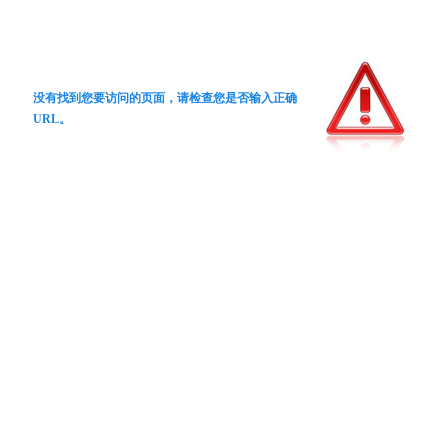
没有找到您要访问的页面，请检查您是否输入正确
URL。