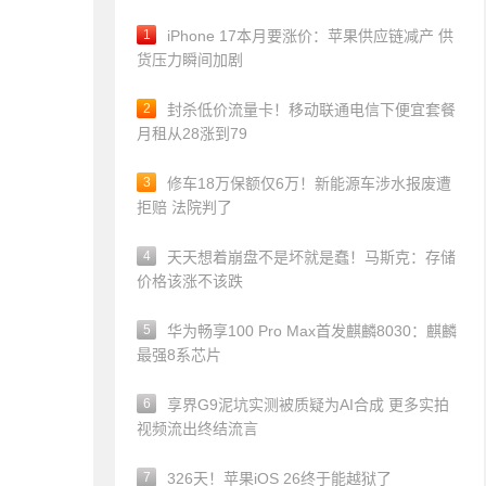
1
iPhone 17本月要涨价：苹果供应链减产 供
货压力瞬间加剧
2
封杀低价流量卡！移动联通电信下便宜套餐
月租从28涨到79
3
修车18万保额仅6万！新能源车涉水报废遭
拒赔 法院判了
4
天天想着崩盘不是坏就是蠢！马斯克：存储
价格该涨不该跌
5
华为畅享100 Pro Max首发麒麟8030：麒麟
最强8系芯片
6
享界G9泥坑实测被质疑为AI合成 更多实拍
视频流出终结流言
7
326天！苹果iOS 26终于能越狱了