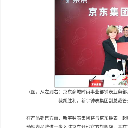
（图，从左到右：京东商城时尚事业部钟表业务部
裁胡胜利，新宇钟表集团副总裁管
在产品销售方面，新宇钟表集团将与京东钟表一起
动钟表品牌进一步入驻京东开设官方旗舰店，并在