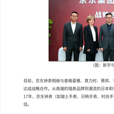
（图：新宇
目前，京东钟表相继与泰格豪雅、真力时、萧邦、
达成战略合作。从高端的瑞表品牌到潮流的日本和中
17年，京东钟表（如瑞士手表、日韩手表、时尚
倍。