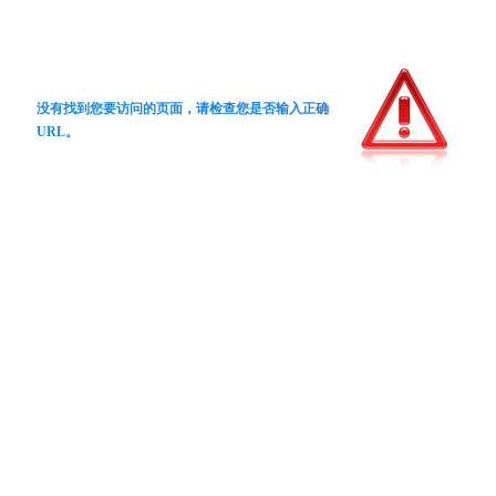
没有找到您要访问的页面，请检查您是否输入正确
URL。