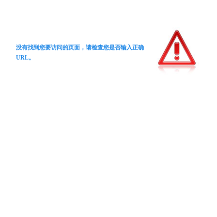
没有找到您要访问的页面，请检查您是否输入正确
URL。